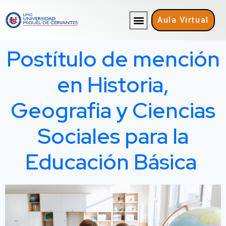
Aula Virtual
QUIENES SOMOS
Postítulo de mención
en Historia,
Geografia y Ciencias
Sociales para la
Educación Básica