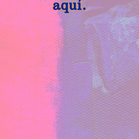
aquí.