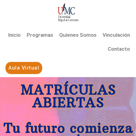
Inicio
Programas
Quienes Somos
Vinculación
Contacto
Aula Virtual
MATRÍCULAS
ABIERTAS
Tu futuro comienza